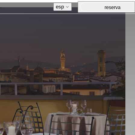
esp
reserva