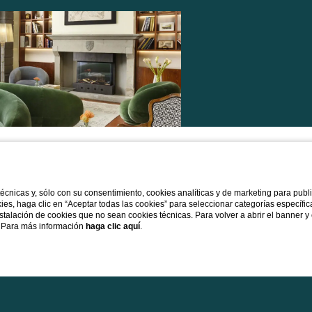
 técnicas y, sólo con su consentimiento, cookies analíticas y de marketing para pub
Descubre la o
kies, haga clic en “Aceptar todas las cookies” para seleccionar categorías específi
instalación de cookies que no sean cookies técnicas. Para volver a abrir el banner y
Estancia con Welcom
s. Para más información
haga clic aquí
.
Est
Una estancia caracterizada por la relajació
descubre