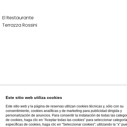
El Restaurante Terrazza Rossini
El Restaurante
Terrazza Rossini
Restaurante
Este sitio web utiliza cookies
Este sitio web y la página de reservas utilizan cookies técnicas y, sólo con su
consentimiento, cookies analíticas y de marketing para publicidad dirigida y
personalización de anuncios. Para consentir la instalación de todas las catego
de cookies, haga clic en “Aceptar todas las cookies” para seleccionar categorí
específicas de cookies, haga clic en "Seleccionar cookies"; utilizando la “x” pu