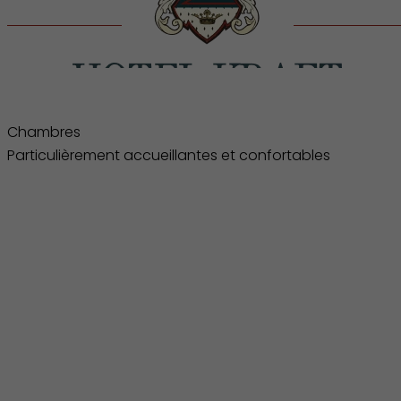
Chambres Particulièrement accueill
Chambres
Particulièrement accueillantes et confortables