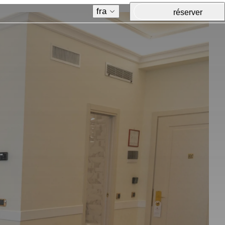
fra
réserver