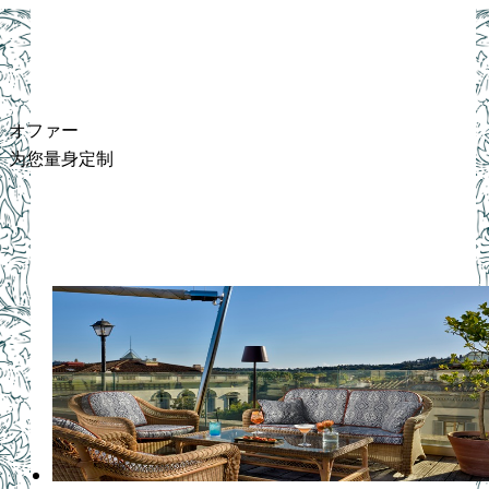
オファー 为您量身定制
オファー
为您量身定制
オファー