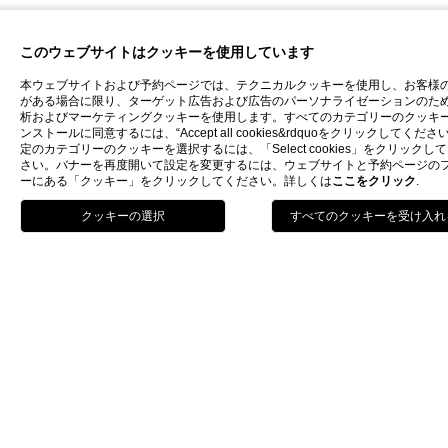
このウェブサイトはクッキーを使用しています
本ウェブサイトおよび予約ページでは、テクニカルクッキーを使用し、お客様
がある場合に限り、ターゲット広告および広告のパーソナライゼーションのた
析およびマーケティングクッキーを使用します。すべてのカテゴリーのクッキ
ンストールに同意するには、“Accept all cookies&rdquoをクリックしてくださ
定のカテゴリーのクッキーを選択するには、「Select cookies」をクリックし
さい。バナーを再度開いて設定を変更するには、ウェブサイトと予約ページの
ーにある「クッキー」をクリックしてください。詳しくは
ここをクリック
.
予約をする