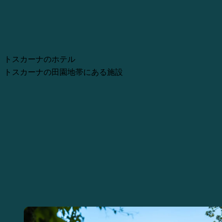
トスカーナのホテル トスカーナの田園
トスカーナのホテル
トスカーナの田園地帯にある施設