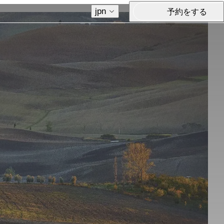
jpn
予約をする